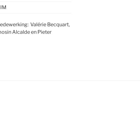
BIM
dewerking: Valérie Becquart,
mosin Alcalde en Pieter