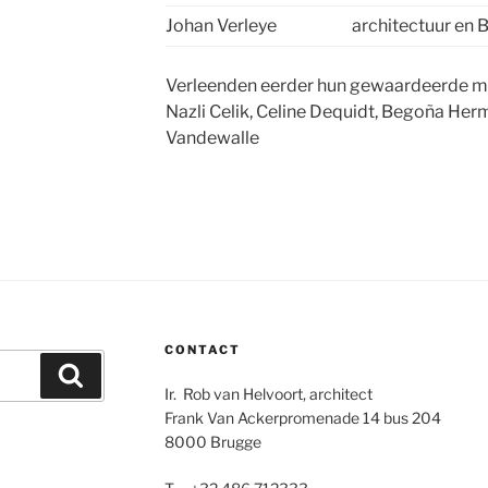
Johan Verleye
architectuur en 
Verleenden eerder hun gewaardeerde me
Nazli Celik, Celine Dequidt, Begoña Her
Vandewalle
CONTACT
Zoeken
Ir. Rob van Helvoort, architect
Frank Van Ackerpromenade 14 bus 204
8000 Brugge