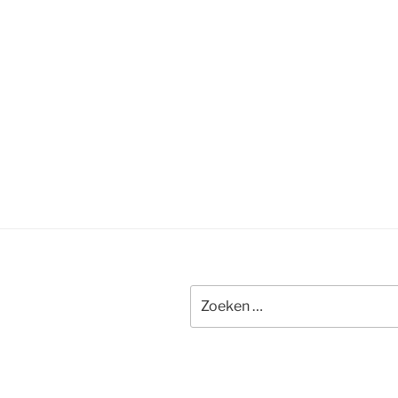
Zoeken
naar: