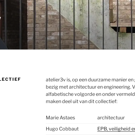
V
LECTIEF
atelier3v is, op een duurzame manier e
bezig met architectuur en engineering. 
alfabetische volgorde en onder vermeldi
maken deel uit van dit collectief:
Marie Astaes
architectuur
Hugo Cobbaut
EPB, veiligheid en