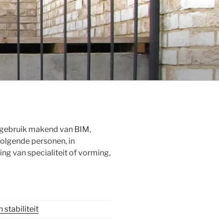
n gebruik makend van BIM,
Volgende personen, in
ng van specialiteit of vorming,
 stabiliteit