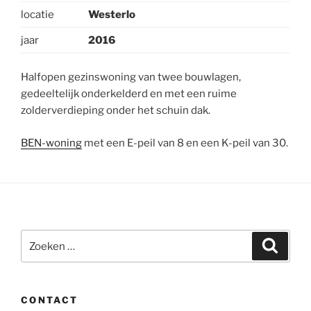
locatie
Westerlo
jaar
2016
Halfopen gezinswoning van twee bouwlagen,
gedeeltelijk onderkelderd en met een ruime
zolderverdieping onder het schuin dak.
BEN-woning
met een E-peil van 8 en een K-peil van 30.
Zoeken
Zoeke
naar:
CONTACT